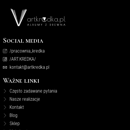
Social media
/pracownia_kredka
/ART.KREDKA/
kontakt@artkredka.pl
Ważne linki
Często zadawane pytania
Nasze realizacje
Kontakt
Blog
Sklep