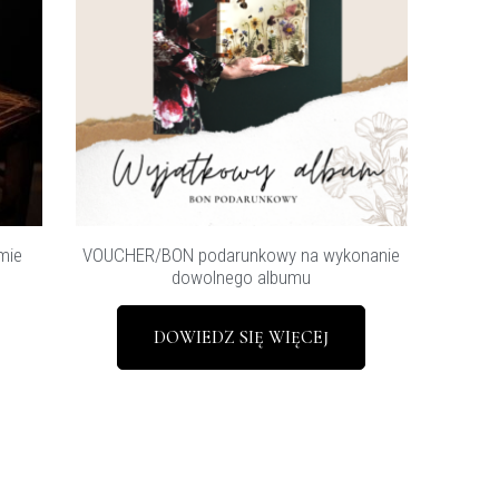
mie
VOUCHER/BON podarunkowy na wykonanie
dowolnego albumu
DOWIEDZ SIĘ WIĘCEJ