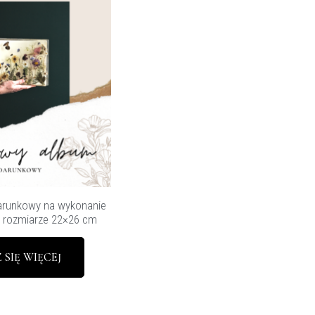
runkowy na wykonanie
w rozmiarze 22×26 cm
 SIĘ WIĘCEJ