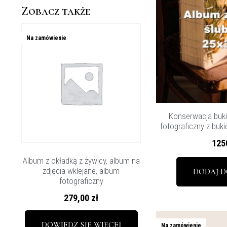
Zobacz także
Na zamówienie
Konserwacja buki
fotograficzny z buk
125
Album z okładką z żywicy, album na
zdjęcia wklejane, album
DODAJ D
fotograficzny
279,00
zł
DOWIEDZ SIĘ WIĘCEJ
Na zamówienie