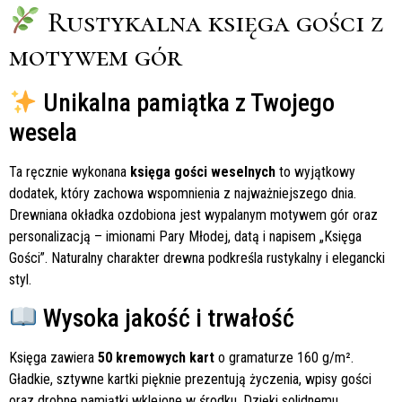
Rustykalna księga gości z
motywem gór
Unikalna pamiątka z Twojego
wesela
Ta ręcznie wykonana
księga gości weselnych
to wyjątkowy
dodatek, który zachowa wspomnienia z najważniejszego dnia.
Drewniana okładka ozdobiona jest wypalanym motywem gór oraz
personalizacją – imionami Pary Młodej, datą i napisem „Księga
Gości”. Naturalny charakter drewna podkreśla rustykalny i elegancki
styl.
Wysoka jakość i trwałość
Księga zawiera
50 kremowych kart
o gramaturze 160 g/m².
Gładkie, sztywne kartki pięknie prezentują życzenia, wpisy gości
oraz drobne pamiątki wklejone w środku. Dzięki solidnemu