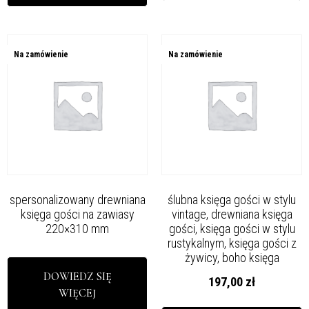
Na zamówienie
Na zamówienie
spersonalizowany drewniana
ślubna księga gości w stylu
księga gości na zawiasy
vintage, drewniana księga
220×310 mm
gości, księga gości w stylu
rustykalnym, księga gości z
żywicy, boho księga
DOWIEDZ SIĘ
197,00
zł
WIĘCEJ