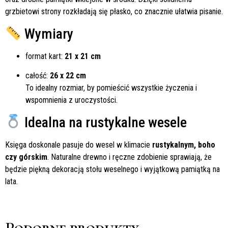
grzbietowi strony rozkładają się płasko, co znacznie ułatwia pisanie.
Wymiary
format kart:
21 x 21 cm
całość:
26 x 22 cm
To idealny rozmiar, by pomieścić wszystkie życzenia i
wspomnienia z uroczystości.
Idealna na rustykalne wesele
Księga doskonale pasuje do wesel w klimacie
rustykalnym, boho
czy górskim
. Naturalne drewno i ręczne zdobienie sprawiają, że
będzie piękną dekoracją stołu weselnego i wyjątkową pamiątką na
lata.
Podobne produkty