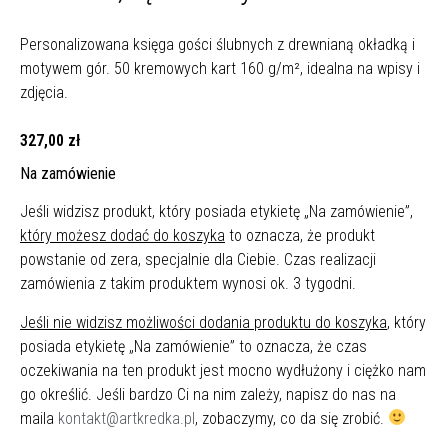
Personalizowana księga gości ślubnych z drewnianą okładką i
motywem gór. 50 kremowych kart 160 g/m², idealna na wpisy i
zdjęcia.
327,00
zł
Na zamówienie
Jeśli widzisz produkt, który posiada etykietę „Na zamówienie”,
który możesz dodać do koszyka
to oznacza, że produkt
powstanie od zera, specjalnie dla Ciebie. Czas realizacji
zamówienia z takim produktem wynosi ok. 3 tygodni.
Jeśli nie widzisz możliwości dodania produktu do koszyka
, który
posiada etykietę „Na zamówienie” to oznacza, że czas
oczekiwania na ten produkt jest mocno wydłużony i ciężko nam
go określić. Jeśli bardzo Ci na nim zależy, napisz do nas na
maila
kontakt@artkredka.pl
, zobaczymy, co da się zrobić.