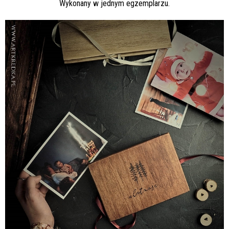
Wykonany w jednym egzemplarzu.