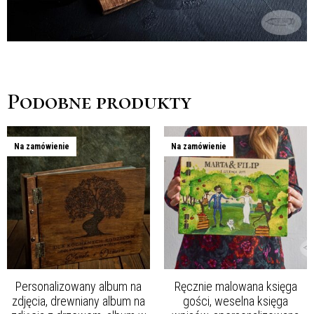
Podobne produkty
Na zamówienie
Na zamówienie
Personalizowany album na
Ręcznie malowana księga
zdjęcia, drewniany album na
gości, weselna księga