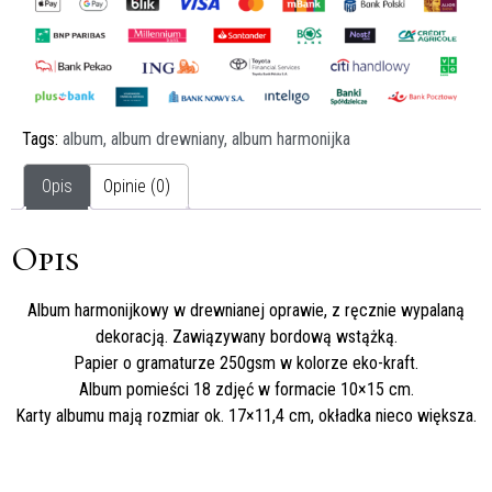
Tags:
album
,
album drewniany
,
album harmonijka
Opis
Opinie (0)
Opis
Album harmonijkowy w drewnianej oprawie, z ręcznie wypalaną
dekoracją. Zawiązywany bordową wstążką.
Papier o gramaturze 250gsm w kolorze eko-kraft.
Album pomieści 18 zdjęć w formacie 10×15 cm.
Karty albumu mają rozmiar ok. 17×11,4 cm, okładka nieco większa.