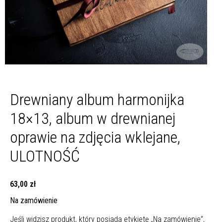
Drewniany album harmonijka
18×13, album w drewnianej
oprawie na zdjęcia wklejane,
ULOTNOŚĆ
63,00
zł
Na zamówienie
Jeśli widzisz produkt, który posiada etykietę „Na zamówienie”,