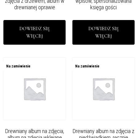
zdjęcia z drzewem, album w
wpisów, spersonalizowana
drewnianej oprawie
księga gości
DOWIEDZ SIĘ
DOWIEDZ SIĘ
WIĘCEJ
WIĘCEJ
Na zamówienie
Na zamówienie
Drewniany album na zdjęcia,
Drewniany album na zdjęcia z
album na zdjęcia wklejane
niedźwiadkiem, ręcznie