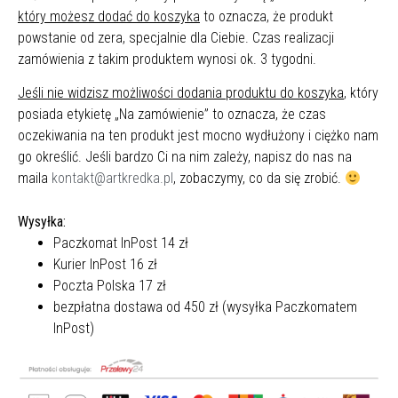
który możesz dodać do koszyka
to oznacza, że produkt
powstanie od zera, specjalnie dla Ciebie. Czas realizacji
zamówienia z takim produktem wynosi ok. 3 tygodni.
Jeśli nie widzisz możliwości dodania produktu do koszyka
, który
posiada etykietę „Na zamówienie” to oznacza, że czas
oczekiwania na ten produkt jest mocno wydłużony i ciężko nam
go określić. Jeśli bardzo Ci na nim zależy, napisz do nas na
maila
kontakt@artkredka.pl
, zobaczymy, co da się zrobić.
Wysyłka:
Paczkomat InPost 14 zł
Kurier InPost 16 zł
Poczta Polska 17 zł
bezpłatna dostawa od 450 zł (wysyłka Paczkomatem
InPost)