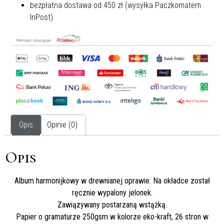
bezpłatna dostawa od 450 zł (wysyłka Paczkomatem
InPost)
Opis
Opinie (0)
Opis
Album harmonijkowy w drewnianej oprawie. Na okładce został
ręcznie wypalony jelonek.
Zawiązywany postarzaną wstążką.
Papier o gramaturze 250gsm w kolorze eko-kraft, 26 stron w