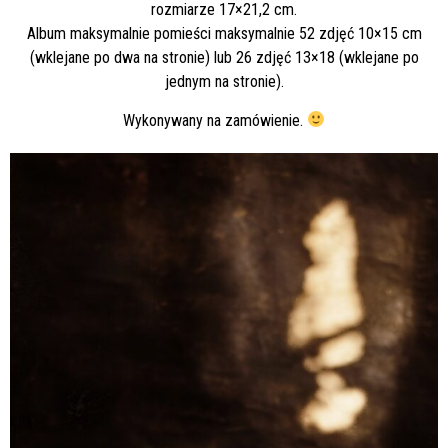
rozmiarze 17×21,2 cm.
Album maksymalnie pomieści maksymalnie 52 zdjęć 10×15 cm
(wklejane po dwa na stronie) lub 26 zdjęć 13×18 (wklejane po
jednym na stronie).
Wykonywany na zamówienie.