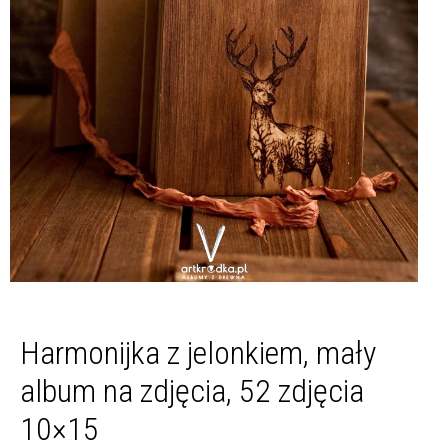
Harmonijka z jelonkiem, mały
album na zdjęcia, 52 zdjęcia
10×15