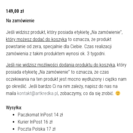
149,00
zł
Na zamówienie
Jeśli widzisz produkt, który posiada etykietę „Na zamówienie”,
który możesz dodać do koszyka
to oznacza, że produkt
powstanie od zera, specjalnie dla Ciebie. Czas realizacji
zamówienia z takim produktem wynosi ok. 3 tygodni.
Jeśli nie widzisz możliwości dodania produktu do koszyka
, który
posiada etykietę „Na zamówienie” to oznacza, że czas
oczekiwania na ten produkt jest mocno wydłużony i ciężko nam
go określić. Jeśli bardzo Ci na nim zależy, napisz do nas na
maila
kontakt@artkredka.pl
, zobaczymy, co da się zrobić.
Wysyłka:
Paczkomat InPost 14 zł
Kurier InPost 16 zł
Poczta Polska 17 zł