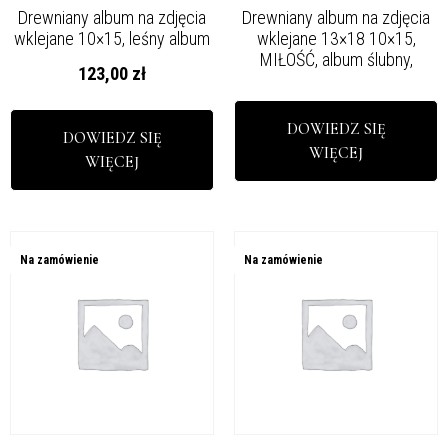
Drewniany album na zdjęcia
Drewniany album na zdjęcia
wklejane 10×15, leśny album
wklejane 13×18 10×15,
MIŁOŚĆ, album ślubny,
123,00
zł
DOWIEDZ SIĘ
DOWIEDZ SIĘ
WIĘCEJ
WIĘCEJ
Na zamówienie
Na zamówienie